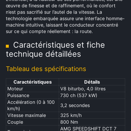
œuvre de finesse et de raffinement, où le confort
n’est pas sacrifié sur l’autel de la vitesse. La
technologie embarquée assure une interface homme-
machine intuitive, laissant le conducteur concentré
sur ce qui compte réellement : la route.
Caractéristiques et fiche
technique détaillées
Tableau des spécifications
Caractéristiques
Détails
Moteur
V8 biturbo, 4,0 litres
Puissance
730 ch (537 kW)
×
Accélération (0 à 100
3,2 secondes
km/h)
Vitesse maximale
325 km/h
Couple
800 Nm
Rechercher
AMG SPEEDSHIFT DCT 7