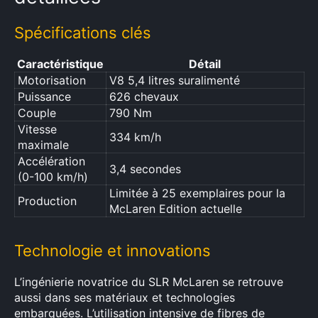
Spécifications clés
Caractéristique
Détail
Motorisation
V8 5,4 litres suralimenté
Puissance
626 chevaux
Couple
790 Nm
Vitesse
334 km/h
maximale
Accélération
3,4 secondes
(0-100 km/h)
Limitée à 25 exemplaires pour la
Production
McLaren Edition actuelle
Technologie et innovations
L’ingénierie novatrice du SLR McLaren se retrouve
aussi dans ses matériaux et technologies
embarquées. L’utilisation intensive de fibres de