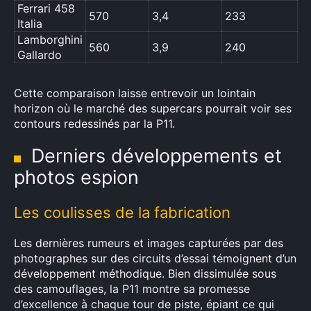
Ferrari 458
570
3,4
233
Italia
Lamborghini
560
3,9
240
Gallardo
Cette comparaison laisse entrevoir un lointain
horizon où le marché des supercars pourrait voir ses
contours redessinés par la P11.
Derniers développements et
photos espion
Les coulisses de la fabrication
Les dernières rumeurs et images capturées par des
photographes sur des circuits d’essai témoignent d’un
développement méthodique. Bien dissimulée sous
des camouflages, la P11 montre sa promesse
d’excellence à chaque tour de piste, épiant ce qui