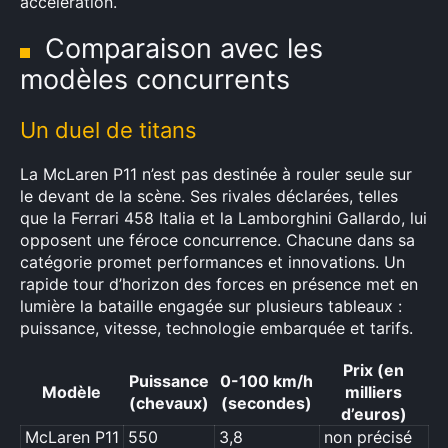
accélération.
Comparaison avec les
modèles concurrents
Un duel de titans
La McLaren P11 n’est pas destinée à rouler seule sur
le devant de la scène. Ses rivales déclarées, telles
que la Ferrari 458 Italia et la Lamborghini Gallardo, lui
opposent une féroce concurrence. Chacune dans sa
catégorie promet performances et innovations. Un
rapide tour d’horizon des forces en présence met en
lumière la bataille engagée sur plusieurs tableaux :
puissance, vitesse, technologie embarquée et tarifs.
Prix (en
Puissance
0-100 km/h
Modèle
milliers
(chevaux)
(secondes)
d’euros)
McLaren P11
550
3,8
non précisé