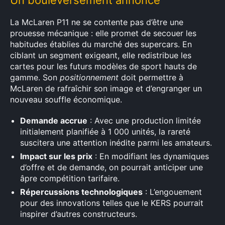
Un bouleversement annoncé
La McLaren P11 ne se contente pas d’être une
prouesse mécanique : elle promet de secouer les
habitudes établies du marché des supercars. En
ciblant un segment exigeant, elle redistribue les
×
cartes pour les futurs modèles de sport hauts de
gamme. Son
positionnement
doit permettre à
McLaren de rafraîchir son image et d’engranger un
nouveau souffle économique.
Rechercher
Demande accrue
:
: Avec une production limitée
initialement planifiée à 1 000 unités, la rareté
suscitera une attention inédite parmi les amateurs.
Impact sur les prix
: En modifiant les dynamiques
d’offre et de demande, on pourrait anticiper une
âpre compétition tarifaire.
Répercussions technologiques
: L’engouement
pour des innovations telles que le KERS pourrait
inspirer d’autres constructeurs.