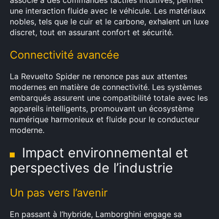
associé à des commandes tactiles intuitives, permet
une interaction fluide avec le véhicule. Les matériaux
nobles, tels que le cuir et le carbone, exhalent un luxe
discret, tout en assurant confort et sécurité.
Connectivité avancée
La Revuelto Spider ne renonce pas aux attentes
modernes en matière de connectivité. Les systèmes
×
embarqués assurent une compatibilité totale avec les
appareils intelligents, promouvant un écosystème
numérique harmonieux et fluide pour le conducteur
moderne.
Rechercher
Impact environnemental et
:
perspectives de l’industrie
Un pas vers l’avenir
En passant à l’hybride, Lamborghini engage sa