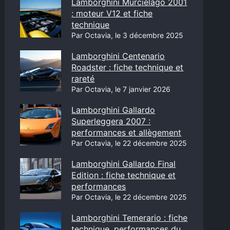
Lamborghini Murciélago 2001
: moteur V12 et fiche
technique
Par Octavia, le 3 décembre 2025
Lamborghini Centenario
Roadster : fiche technique et
rareté
Par Octavia, le 7 janvier 2026
Lamborghini Gallardo
Superleggera 2007 :
performances et allègement
Par Octavia, le 22 décembre 2025
Lamborghini Gallardo Final
Edition : fiche technique et
performances
Par Octavia, le 22 décembre 2025
Lamborghini Temerario : fiche
technique, performances du