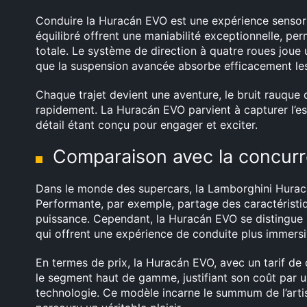
Conduire la Huracán EVO est une expérience sensoriel
équilibré offrent une maniabilité exceptionnelle, pe
totale. Le système de direction à quatre roues joue u
que la suspension avancée absorbe efficacement les i
Chaque trajet devient une aventure, le bruit rauque
rapidement. La Huracán EVO parvient à capturer l’e
détail étant conçu pour engager et exciter.
Comparaison avec la concur
Dans le monde des supercars, la Lamborghini Huracán
Performante, par exemple, partage des caractéristi
puissance. Cependant, la Huracán EVO se distingue p
qui offrent une expérience de conduite plus immersi
En termes de prix, la Huracán EVO, avec un tarif d
le segment haut de gamme, justifiant son coût par 
technologie. Ce modèle incarne le summum de l’artis