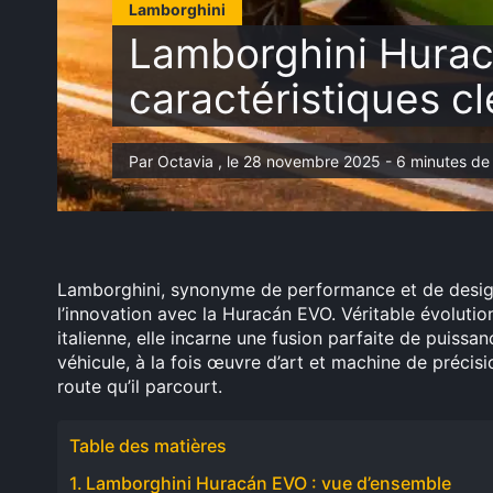
Lamborghini
Lamborghini Hurac
caractéristiques cl
Par Octavia , le 28 novembre 2025 - 6 minutes de 
Lamborghini, synonyme de performance et de design 
l’innovation avec la Huracán EVO. Véritable évoluti
italienne, elle incarne une fusion parfaite de puissa
véhicule, à la fois œuvre d’art et machine de précisio
route qu’il parcourt.
Table des matières
Lamborghini Huracán EVO : vue d’ensemble