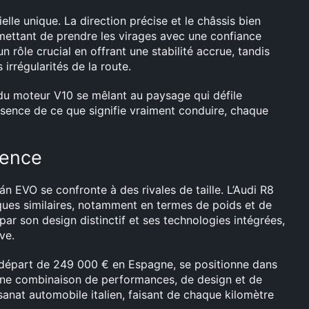
le unique. La direction précise et le châssis bien
rmettant de prendre les virages avec une confiance
n rôle crucial en offrant une stabilité accrue, tandis
rrégularités de la route.
 du moteur V10 se mêlant au paysage qui défile
ssence de ce que signifie vraiment conduire, chaque
rence
 EVO se confronte à des rivales de taille. L’Audi R8
ques similaires, notamment en termes de poids et de
ar son design distinctif et ses technologies intégrées,
ve.
e départ de 249 000 € en Espagne, se positionne dans
une combinaison de performances, de design et de
anat automobile italien, faisant de chaque kilomètre