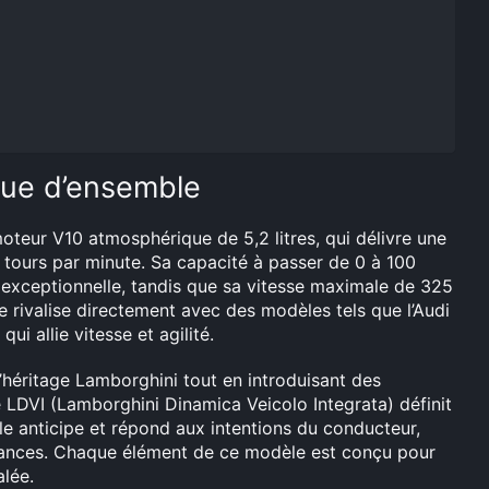
vue d’ensemble
teur V10 atmosphérique de 5,2 litres, qui délivre une
tours par minute. Sa capacité à passer de 0 à 100
xceptionnelle, tandis que sa vitesse maximale de 325
le rivalise directement avec des modèles tels que l’Audi
i allie vitesse et agilité.
’héritage Lamborghini tout en introduisant des
LDVI (Lamborghini Dinamica Veicolo Integrata) définit
e anticipe et répond aux intentions du conducteur,
mances. Chaque élément de ce modèle est conçu pour
alée.