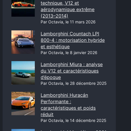
technique, V12 et
aérodynamique extrême
(2013–2014)
Par Octavia, le 11 mars 2026
Lamborghini Countach LPI
800-4 : motorisation hybride
et esthétique
Par Octavia, le 8 janvier 2026
Lamborghini Miura : analyse
du V12 et caractéristiques
d’époque
Par Octavia, le 28 décembre 2025
Lamborghini Huracán
Performante :
caractéristiques et poids
réduit
Par Octavia, le 14 décembre 2025