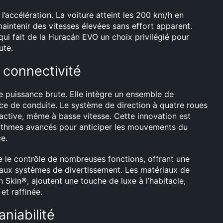
’accélération. La voiture atteint les 200 km/h en
intenir des vitesses élevées sans effort apparent.
ui fait de la Huracán EVO un choix privilégié pour
ute.
connectivité
 puissance brute. Elle intègre un ensemble de
ce de conduite. Le système de direction à quatre roues
réactive, même à basse vitesse. Cette innovation est
orithmes avancés pour anticiper les mouvements du
e.
ise le contrôle de nombreuses fonctions, offrant une
et aux systèmes de divertissement. Les matériaux de
on Skin®, ajoutent une touche de luxe à l’habitacle,
et raffinée.
niabilité