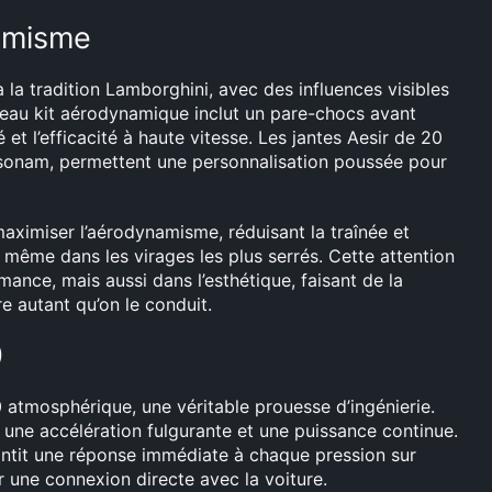
namisme
la tradition Lamborghini, avec des influences visibles
eau kit aérodynamique inclut un pare-chocs avant
é et l’efficacité à haute vitesse. Les jantes Aesir de 20
rsonam, permettent une personnalisation poussée pour
ximiser l’aérodynamisme, réduisant la traînée et
 même dans les virages les plus serrés. Cette attention
ance, mais aussi dans l’esthétique, faisant de la
 autant qu’on le conduit.
0
atmosphérique, une véritable prouesse d’ingénierie.
 une accélération fulgurante et une puissance continue.
ntit une réponse immédiate à chaque pression sur
r une connexion directe avec la voiture.