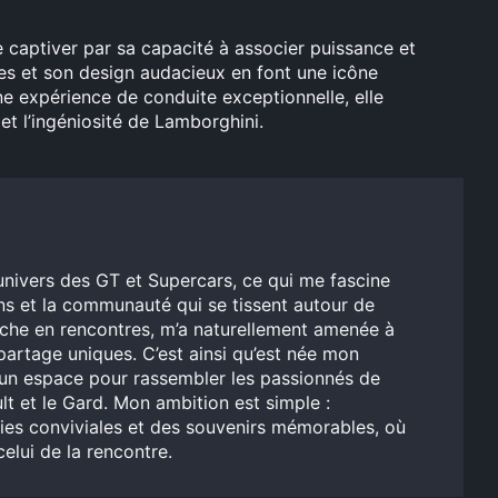
captiver par sa capacité à associer puissance et
s et son design audacieux en font une icône
ne expérience de conduite exceptionnelle, elle
et l’ingéniosité de Lamborghini.
’univers des GT et Supercars, ce qui me fascine
ens et la communauté qui se tissent autour de
iche en rencontres, m’a naturellement amenée à
artage uniques. C’est ainsi qu’est née mon
, un espace pour rassembler les passionnés de
ult et le Gard. Mon ambition est simple :
ties conviviales et des souvenirs mémorables, où
celui de la rencontre.