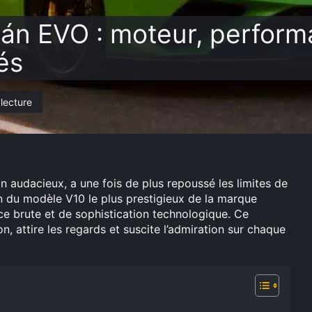
án EVO : moteur, perform
és
lecture
audacieux, a une fois de plus repoussé les limites de
on du modèle V10 le plus prestigieux de la marque
nce brute et de sophistication technologique. Ce
n, attire les regards et suscite l’admiration sur chaque