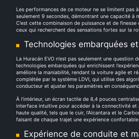
Les performances de ce moteur ne se limitent pas à l
seulement 9 secondes, démontrant une capacité à ma
C’est cette combinaison de puissance et de finesse q
ceux qui recherchent des sensations fortes sur la ro
Technologies embarquées et 
La Huracán EVO n’est pas seulement une question de
technologies embarquées qui enrichissent l’expérien
améliore la maniabilité, rendant la voiture agile et 
complétée par le système LDVI, qui utilise des alg
conducteur et ajuster les paramètres en conséquenc
À l’intérieur, un écran tactile de 8,4 pouces central
interface intuitive pour accéder à la connectivité 
haute qualité, tels que le cuir, l’Alcantara et le Carb
faisant de chaque trajet une expérience confortable 
Expérience de conduite et ma