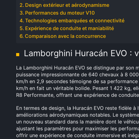
Design extérieur et aérodynamisme
Performances du moteur V10
Technologies embarquées et connectivité
Expérience de conduite et maniabilité
Comparaison avec la concurrence
Lamborghini Huracán EVO : 
La Lamborghini Huracán EVO se distingue par son mo
puissance impressionnante de 640 chevaux à 8 000 
km/h en 2,9 secondes témoigne de sa performance e
km/h en fait un véritable bolide. Pesant 1 422 kg, el
R8 Performante, offrant une expérience de conduite qu
En termes de design, la Huracán EVO reste fidèle à l
améliorations aérodynamiques notables. Le système 
un nouveau standard dans la manière dont le véhicul
ajustant les paramètres pour maximiser les perfor
offrir une expérience de conduite immersive et inég