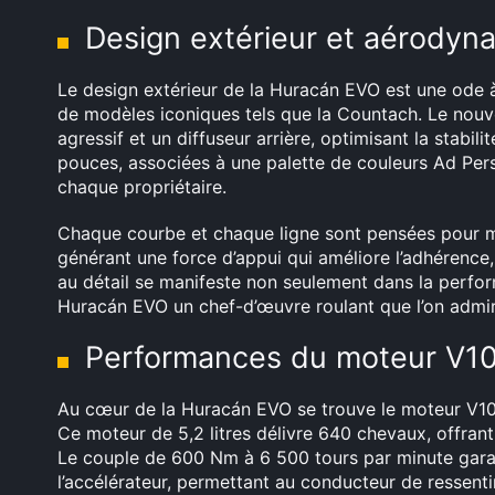
Design extérieur et aérody
Le design extérieur de la Huracán EVO est une ode à 
de modèles iconiques tels que la Countach. Le nouv
agressif et un diffuseur arrière, optimisant la stabilit
pouces, associées à une palette de couleurs Ad Pe
chaque propriétaire.
Chaque courbe et chaque ligne sont pensées pour ma
générant une force d’appui qui améliore l’adhérence,
au détail se manifeste non seulement dans la perform
Huracán EVO un chef-d’œuvre roulant que l’on admire
Performances du moteur V1
Au cœur de la Huracán EVO se trouve le moteur V10 
Ce moteur de 5,2 litres délivre 640 chevaux, offrant
Le couple de 600 Nm à 6 500 tours par minute gara
l’accélérateur, permettant au conducteur de ressenti