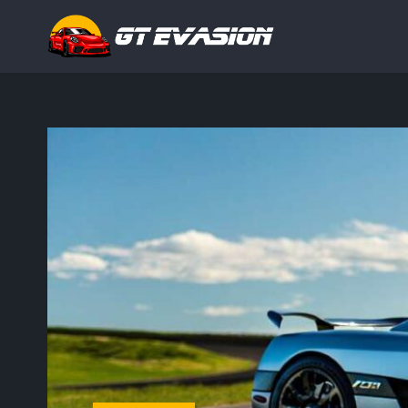
Rechercher
: