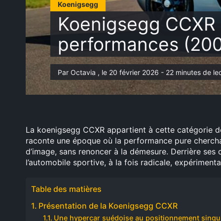
Koenigsegg
Koenigsegg CCXR : 
performances (20
Par Octavia , le 20 février 2026 - 22 minutes de le
La koenigsegg CCXR appartient à cette catégorie de 
raconte une époque où la performance pure cherchai
d’image, sans renoncer à la démesure. Derrière ses ch
l’automobile sportive, à la fois radicale, expériment
Table des matières
Présentation de la Koenigsegg CCXR
Une hypercar suédoise au positionnement singul