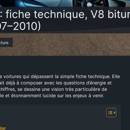
fiche technique, V8 bitu
07–2010)
cture
voitures qui dépassent la simple fiche technique. Elle
t déjà à composer avec les questions d’énergie et
iffres, se dessine une vision très particulière de
ale et étonnamment lucide sur les enjeux à venir.
ier