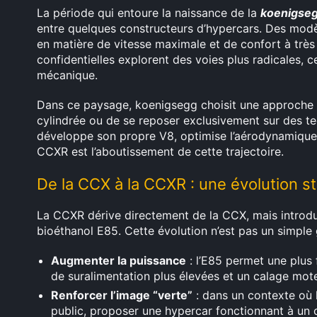
La période qui entoure la naissance de la
koenigse
entre quelques constructeurs d’hypercars. Des modè
en matière de vitesse maximale et de confort à très
confidentielles explorent des voies plus radicales, c
mécanique.
Dans ce paysage, koenigsegg choisit une approche di
cylindrée ou de se reposer exclusivement sur des t
développe son propre V8, optimise l’aérodynamique
CCXR est l’aboutissement de cette trajectoire.
De la CCX à la CCXR : une évolution s
La CCXR dérive directement de la CCX, mais introdu
bioéthanol E85. Cette évolution n’est pas un simple 
Augmenter la puissance
: l’E85 permet une plus 
de suralimentation plus élevées et un calage mote
Renforcer l’image “verte”
: dans un contexte où
public, proposer une hypercar fonctionnant à un