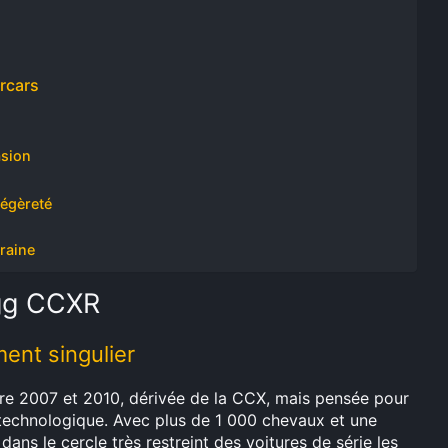
rcars
asion
légèreté
raine
egg CCXR
ent singulier
re 2007 et 2010, dérivée de la CCX, mais pensée pour
 technologique. Avec plus de 1 000 chevaux et une
dans le cercle très restreint des voitures de série les