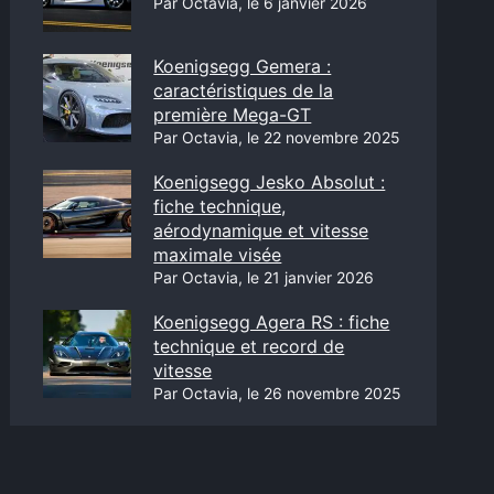
Par Octavia, le 6 janvier 2026
Koenigsegg Gemera :
caractéristiques de la
première Mega-GT
Par Octavia, le 22 novembre 2025
Koenigsegg Jesko Absolut :
fiche technique,
aérodynamique et vitesse
maximale visée
Par Octavia, le 21 janvier 2026
Koenigsegg Agera RS : fiche
technique et record de
vitesse
Par Octavia, le 26 novembre 2025