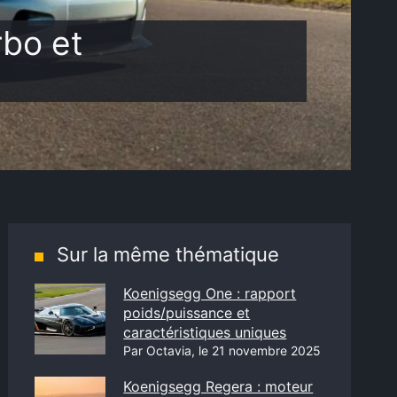
rbo et
Sur la même thématique
Koenigsegg One : rapport
poids/puissance et
caractéristiques uniques
Par Octavia, le 21 novembre 2025
Koenigsegg Regera : moteur