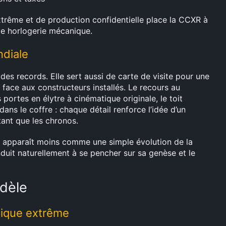
trême et de production confidentielle place la CCXR à
aute horlogerie mécanique.
ndiale
es records. Elle sert aussi de carte de visite pour une
face aux constructeurs installés. Le recours au
portes en élytre à cinématique originale, le toit
ns le coffre : chaque détail renforce l’idée d’un
tant que les chronos.
XR apparaît moins comme une simple évolution de la
it naturellement à se pencher sur sa genèse et le
odèle
gique extrême