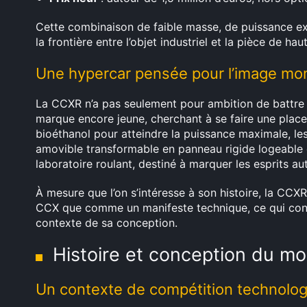
Cette combinaison de faible masse, de puissance ex
la frontière entre l’objet industriel et la pièce de h
Une hypercar pensée pour l’image mo
La CCXR n’a pas seulement pour ambition de battre d
marque encore jeune, cherchant à se faire une place 
bioéthanol pour atteindre la puissance maximale, les 
amovible transformable en panneau rigide logeable da
laboratoire roulant, destiné à marquer les esprits au
À mesure que l’on s’intéresse à son histoire, la CC
CCX que comme un manifeste technique, ce qui condu
contexte de sa conception.
Histoire et conception du m
Un contexte de compétition technolo