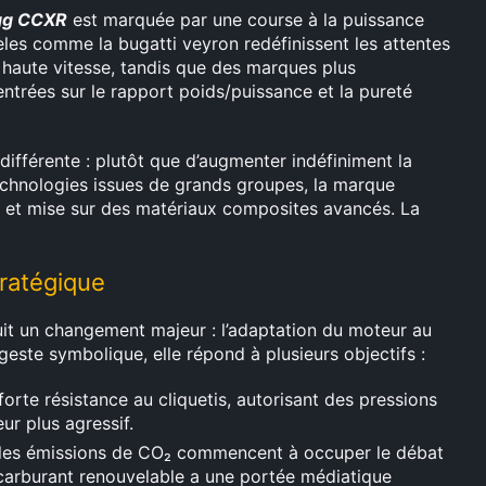
gg CCXR
est marquée par une course à la puissance
les comme la bugatti veyron redéfinissent les attentes
 haute vitesse, tandis que des marques plus
entrées sur le rapport poids/puissance et la pureté
fférente : plutôt que d’augmenter indéfiniment la
echnologies issues de grands groupes, la marque
 et mise sur des matériaux composites avancés. La
tratégique
it un changement majeur : l’adaptation du moteur au
geste symbolique, elle répond à plusieurs objectifs :
forte résistance au cliquetis, autorisant des pressions
ur plus agressif.
 les émissions de CO₂ commencent à occuper le débat
 carburant renouvelable a une portée médiatique