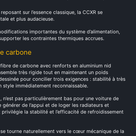
 reposant sur l’essence classique, la CCXR se
ale et plus audacieuse.
modifications importantes du système d’alimentation,
 supporter les contraintes thermiques accrues.
de carbone
ibre de carbone avec renforts en aluminium nid
ensemble très rigide tout en maintenant un poids
ssinée pour concilier trois exigences : stabilité à très
un style immédiatement reconnaissable.
3, n’est pas particulièrement bas pour une voiture de
e générer de l’appui et de loger les radiateurs et
vilégie la stabilité et l’efficacité de refroidissement
d se tourne naturellement vers le cœur mécanique de la