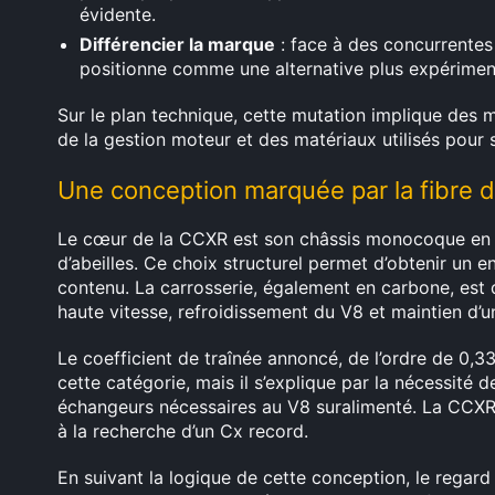
évidente.
Différencier la marque
: face à des concurrentes
positionne comme une alternative plus expériment
Sur le plan technique, cette mutation implique des 
de la gestion moteur et des matériaux utilisés pour
Une conception marquée par la fibre 
Le cœur de la CCXR est son châssis monocoque en f
d’abeilles. Ce choix structurel permet d’obtenir un 
contenu. La carrosserie, également en carbone, est de
haute vitesse, refroidissement du V8 et maintien d’
Le coefficient de traînée annoncé, de l’ordre de 0,3
cette catégorie, mais il s’explique par la nécessité d
échangeurs nécessaires au V8 suralimenté. La CCXR pri
à la recherche d’un Cx record.
En suivant la logique de cette conception, le regar