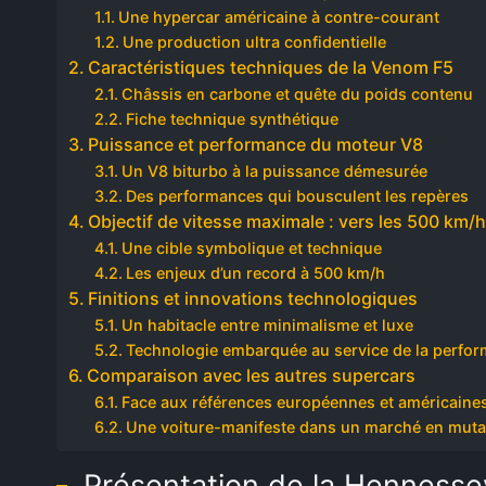
Une hypercar américaine à contre-courant
Une production ultra confidentielle
Caractéristiques techniques de la Venom F5
Châssis en carbone et quête du poids contenu
Fiche technique synthétique
Puissance et performance du moteur V8
Un V8 biturbo à la puissance démesurée
Des performances qui bousculent les repères
Objectif de vitesse maximale : vers les 500 km/
Une cible symbolique et technique
Les enjeux d’un record à 500 km/h
Finitions et innovations technologiques
Un habitacle entre minimalisme et luxe
Technologie embarquée au service de la perfo
Comparaison avec les autres supercars
Face aux références européennes et américaine
Une voiture-manifeste dans un marché en muta
Présentation de la Henness