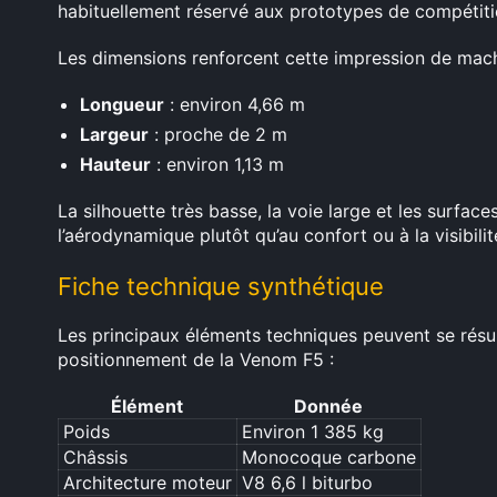
habituellement réservé aux prototypes de compétiti
Les dimensions renforcent cette impression de machi
Longueur
: environ 4,66 m
Largeur
: proche de 2 m
Hauteur
: environ 1,13 m
La silhouette très basse, la voie large et les surface
l’aérodynamique plutôt qu’au confort ou à la visibilit
Fiche technique synthétique
Les principaux éléments techniques peuvent se résu
positionnement de la Venom F5 :
Élément
Donnée
Poids
Environ 1 385 kg
Châssis
Monocoque carbone
Architecture moteur
V8 6,6 l biturbo