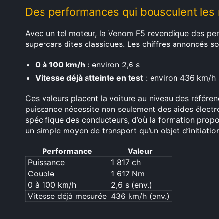
Des performances qui bousculent les 
Avec un tel moteur, la Venom F5 revendique des pe
supercars dites classiques. Les chiffres annoncés son
0 à 100 km/h
: environ 2,6 s
Vitesse déjà atteinte en test
: environ 436 km/h s
Ces valeurs placent la voiture au niveau des référe
puissance nécessite non seulement des aides électr
spécifique des conducteurs, d’où la formation prop
un simple moyen de transport qu’un objet d’initiation
Performance
Valeur
Puissance
1 817 ch
Couple
1 617 Nm
0 à 100 km/h
2,6 s (env.)
Vitesse déjà mesurée
436 km/h (env.)