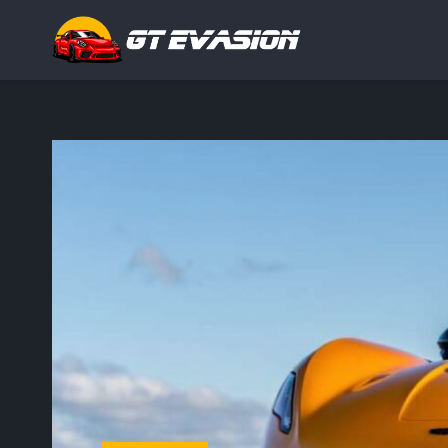
Rechercher
: