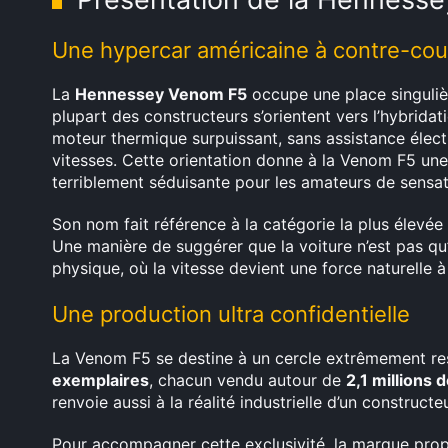
Une hypercar américaine à contre-cou
La
Hennessey Venom F5
occupe une place singulièr
plupart des constructeurs s’orientent vers l’hybridati
moteur thermique surpuissant, sans assistance électr
vitesses. Cette orientation donne à la Venom F5 u
terriblement séduisante pour les amateurs de sensat
Son nom fait référence à la catégorie la plus élevée 
Une manière de suggérer que la voiture n’est pas q
physique, où la vitesse devient une force naturelle 
Une production ultra confidentielle
La Venom F5 se destine à un cercle extrêmement rest
exemplaires
, chacun vendu autour de
2,1 millions d
renvoie aussi à la réalité industrielle d’un constructeu
Pour accompagner cette exclusivité, la marque pr