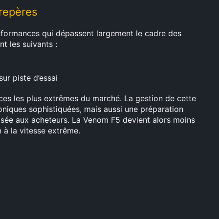
repères
rformances qui dépassent largement le cadre des
t les suivants :
ur piste d’essai
nces les plus extrêmes du marché. La gestion de cette
oniques sophistiquées, mais aussi une préparation
osée aux acheteurs. La Venom F5 devient alors moins
 à la vitesse extrême.