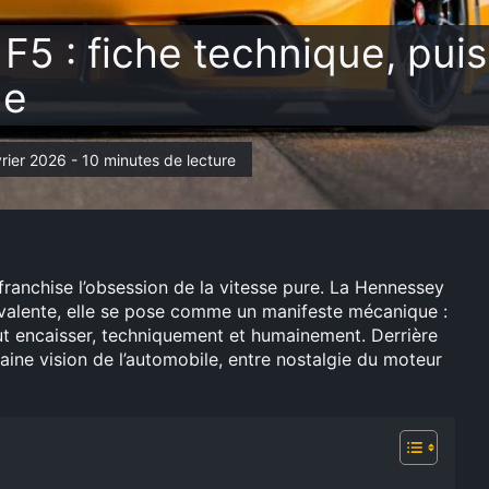
 : fiche technique, puis
le
évrier 2026 - 10 minutes de lecture
franchise l’obsession de la vitesse pure. La Hennessey
valente, elle se pose comme un manifeste mécanique :
eut encaisser, techniquement et humainement. Derrière
taine vision de l’automobile, entre nostalgie du moteur