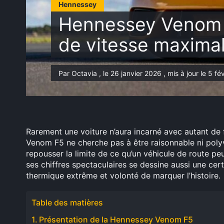
Hennessey
Hennessey Venom F5
de vitesse maxima
Par Octavia , le 26 janvier 2026 , mis à jour le 5 f
Rarement une voiture n’aura incarné avec autant de 
Venom F5 ne cherche pas à être raisonnable ni poly
repousser la limite de ce qu’un véhicule de route p
ses chiffres spectaculaires se dessine aussi une cer
thermique extrême et volonté de marquer l’histoire.
Table des matières
Présentation de la Hennessey Venom F5