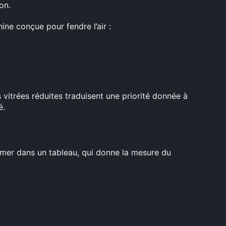
on.
ne conçue pour fendre l’air :
s vitrées réduites traduisent une priorité donnée à
é.
mer dans un tableau, qui donne la mesure du