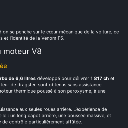
d on se penche sur le cœur mécanique de la voiture, ce
s et l’identité de la Venom F5.
u moteur V8
rée
rbo de 6,6 litres
développé pour délivrer
1 817 ch
et
oteur de dragster, sont obtenus sans assistance
e moteur thermique poussé à son paroxysme, à une
puissance aux seules roues arrière. L’expérience de
elle : un long capot arrière, une poussée massive, et
e de contrôle particulièrement affûtée.