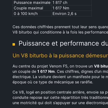
Puissance maximale
1 817 ch
Couple maximal
1 617 Nm
0 à 100 km/h
Environ 2,6 s
Ces données chiffrées prennent tout leur sens quan
V8 biturbo qui conditionne à la fois les performance
Puissance et performance d
Un V8 biturbo à la puissance démesu
Au centre du projet Venom F5, on trouve un
V8 bitu
un couple de
1 617 Nm
. Ces chiffres, dignes d’un m
électrique. La voiture devient un manifeste pour l
époque où ce type de mécanique se raréfie.
Ce V8, logé en position centrale arrière, envoie sa 
conduite repose sur cette répartition très traditionn
une motricité qui doit s’appuyer sur une électroniqu