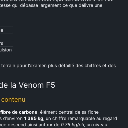
itesse qui dépasse largement ce que délivre une
ue
rs
ulsion
terrain pour l’examen plus détaillé des chiffres et des
 de la Venom F5
s contenu
fibre de carbone
, élément central de sa fiche
ds d’environ
1 385 kg
, un chiffre remarquable au regard
ance descend ainsi autour de
0,76 kg/ch
, un niveau