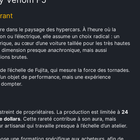
rant
e dans le paysage des hypercars. À l’heure où la
on ou l’électrique, elle assume un choix radical : un
ique, au cœur d’une voiture taillée pour les très hautes
ne dimension presque
anachronique
, mais aussi
ions brutes.
de l’échelle de Fujita, qui mesure la force des tornades.
u’un objet de performance, mais une expérience
à dompter.
reint de propriétaires. La production est limitée à
24
e dollars
. Cette rareté contribue à son aura, mais
r artisanal qui travaille presque à l’échelle d’un atelier.
opose une
formation spécifique
aux acheteurs, afin de