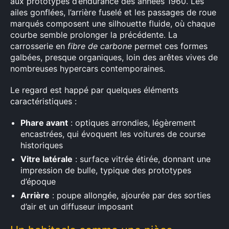
aux prototypes d’endurance des années 1960. Les
ailes gonflées, l’arrière fuselé et les passages de roue
marqués composent une silhouette fluide, où chaque
courbe semble prolonger la précédente. La
carrosserie en
fibre de carbone
permet ces formes
galbées, presque organiques, loin des arêtes vives de
nombreuses hypercars contemporaines.
Le regard est happé par quelques éléments
caractéristiques :
Phare avant
: optiques arrondies, légèrement
encastrées, qui évoquent les voitures de course
historiques
Vitre latérale
: surface vitrée étirée, donnant une
impression de bulle, typique des prototypes
d’époque
Arrière
: poupe allongée, ajourée par des sorties
d’air et un diffuseur imposant