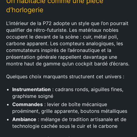
Un habitacle comme une pièce
d’horlogerie
L’intérieur de la P72 adopte un style que l’on pourrait
qualifier de rétro-futuriste. Les matériaux nobles
occupent le devant de la scène : cuir, métal poli,
carbone apparent. Les compteurs analogiques, les
commutateurs inspirés de l’aéronautique et la
présentation générale rappellent davantage une
montre haut de gamme qu’un cockpit bardé d’écrans.
Quelques choix marquants structurent cet univers :
Instrumentation
: cadrans ronds, aiguilles fines,
graphisme soigné
Commandes
: levier de boîte mécanique
proéminent, grille apparente, boutons métalliques
Ambiance
: mélange de tradition artisanale et de
technologie cachée sous le cuir et le carbone