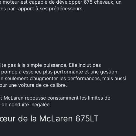
Ce moteur est capable de développer 675 chevaux, un
ives par rapport à ses prédécesseurs.
e pas à la simple puissance. Elle inclut des
ne pompe à essence plus performante et une gestion
on seulement d’augmenter les performances, mais aussi
pour une voiture de ce calibre.
nt McLaren repousse constamment les limites de
e de conduite inégalée.
 cœur de la McLaren 675LT