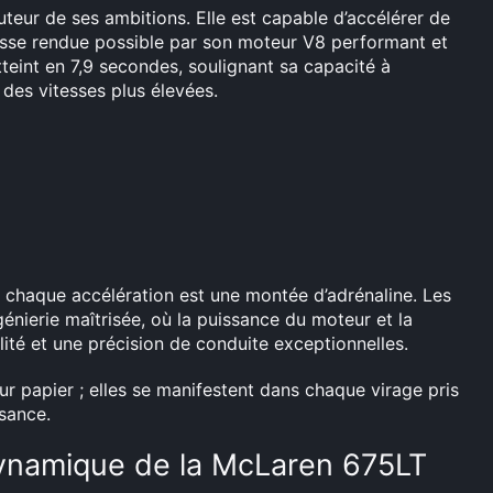
eur de ses ambitions. Elle est capable d’accélérer de
sse rendue possible par son moteur V8 performant et
teint en 7,9 secondes, soulignant sa capacité à
des vitesses plus élevées.
 chaque accélération est une montée d’adrénaline. Les
ngénierie maîtrisée, où la puissance du moteur et la
lité et une précision de conduite exceptionnelles.
r papier ; elles se manifestent dans chaque virage pris
isance.
odynamique de la McLaren 675LT