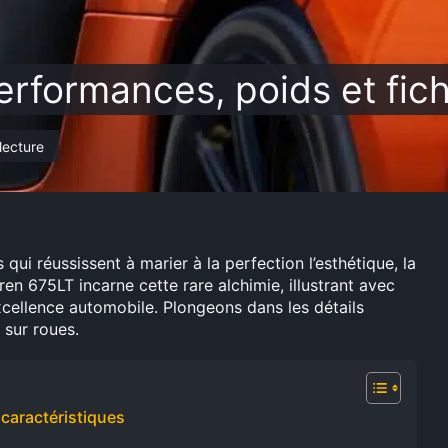
rformances, poids et fic
lecture
 qui réussissent à marier à la perfection l’esthétique, la
n 675LT incarne cette rare alchimie, illustrant avec
xcellence automobile. Plongeons dans les détails
 sur roues.
 caractéristiques