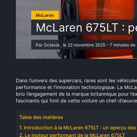
McLaren
McLaren 675LT : pe
Par Octavia , le 22 novembre 2025 - 7 minutes de 
Dans l’univers des supercars, rares sont les véhicules
performance et l’innovation technologique. La McLare
brio l’engagement de la marque britannique pour l’e
fascinants qui font de cette voiture un chef-d’œuvre
Table des matières
Introduction à la McLaren 675LT : un aperçu des
Le moteur performant de la McLaren 675LT