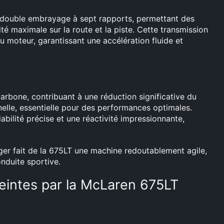
 double embrayage à sept rapports, permettant des
té maximale sur la route et la piste. Cette transmission
u moteur, garantissant une accélération fluide et
carbone, contribuant à une réduction significative du
nnelle, essentielle pour des performances optimales.
abilité précise et une réactivité impressionnante,
éger fait de la 675LT une machine redoutablement agile,
nduite sportive.
eintes par la McLaren 675LT