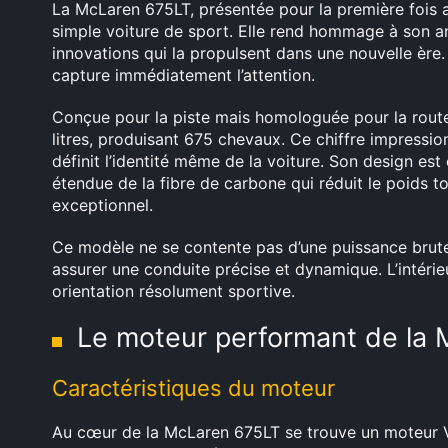
La McLaren 675LT, présentée pour la première fois a
simple voiture de sport. Elle rend hommage à son a
innovations qui la propulsent dans une nouvelle ère. 
capture immédiatement l’attention.
Conçue pour la piste mais homologuée pour la route
litres, produisant 675 chevaux. Ce chiffre impressio
définit l’identité même de la voiture. Son design es
étendue de la fibre de carbone qui réduit le poids t
exceptionnel.
Ce modèle ne se contente pas d’une puissance brute
assurer une conduite précise et dynamique. L’intérie
orientation résolument sportive.
Le moteur performant de la
Caractéristiques du moteur
Au cœur de la McLaren 675LT se trouve un moteur V8