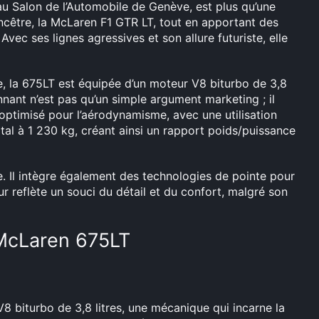
u Salon de l’Automobile de Genève, est plus qu’une
ncêtre, la McLaren F1 GTR LT, tout en apportant des
Avec ses lignes agressives et son allure futuriste, elle
, la 675LT est équipée d’un moteur V8 biturbo de 3,8
nnant n’est pas qu’un simple argument marketing ; il
t optimisé pour l’aérodynamisme, avec une utilisation
otal à 1 230 kg, créant ainsi un rapport poids/puissance
. Il intègre également des technologies de pointe pour
ur reflète un souci du détail et du confort, malgré son
 McLaren 675LT
 biturbo de 3,8 litres, une mécanique qui incarne la