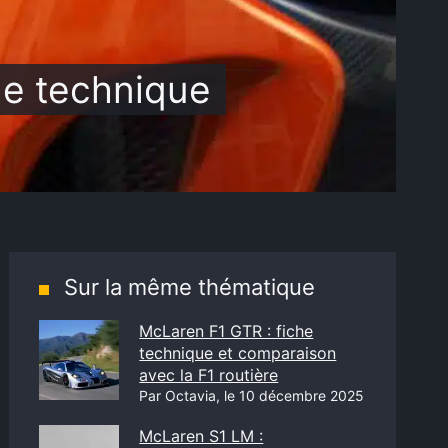
he technique
Sur la même thématique
McLaren F1 GTR : fiche
technique et comparaison
avec la F1 routière
Par Octavia, le 10 décembre 2025
McLaren S1 LM :