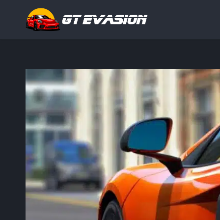
Rechercher
: