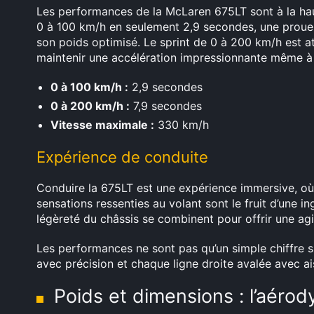
Les performances de la McLaren 675LT sont à la haut
0 à 100 km/h en seulement 2,9 secondes, une proue
son poids optimisé. Le sprint de 0 à 200 km/h est at
maintenir une accélération impressionnante même à 
0 à 100 km/h :
2,9 secondes
0 à 200 km/h :
7,9 secondes
Vitesse maximale :
330 km/h
Expérience de conduite
Conduire la 675LT est une expérience immersive, où
sensations ressenties au volant sont le fruit d’une i
légèreté du châssis se combinent pour offrir une agi
Les performances ne sont pas qu’un simple chiffre su
avec précision et chaque ligne droite avalée avec a
Poids et dimensions : l’aér