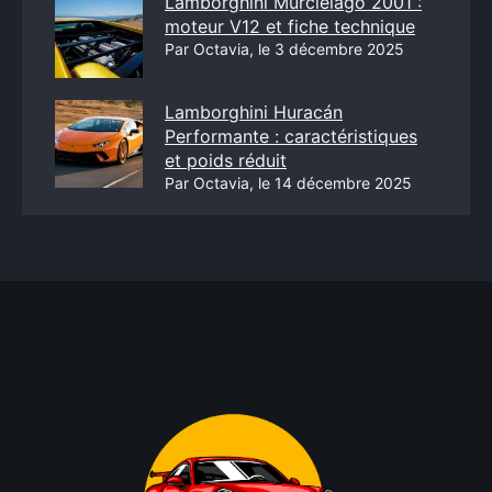
Lamborghini Murciélago 2001 :
moteur V12 et fiche technique
Par Octavia, le 3 décembre 2025
Lamborghini Huracán
Performante : caractéristiques
et poids réduit
Par Octavia, le 14 décembre 2025