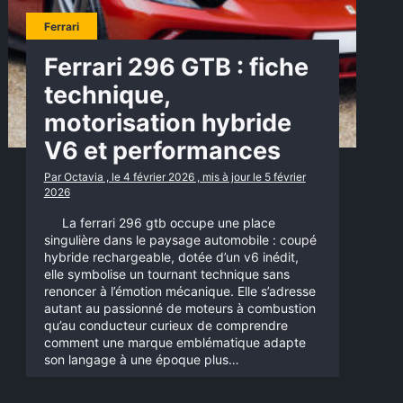
Ferrari
Ferrari 296 GTB : fiche
technique,
motorisation hybride
V6 et performances
Par Octavia , le 4 février 2026 , mis à jour le 5 février
2026
La ferrari 296 gtb occupe une place
singulière dans le paysage automobile : coupé
hybride rechargeable, dotée d’un v6 inédit,
elle symbolise un tournant technique sans
renoncer à l’émotion mécanique. Elle s’adresse
autant au passionné de moteurs à combustion
qu’au conducteur curieux de comprendre
comment une marque emblématique adapte
son langage à une époque plus…