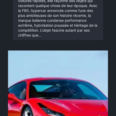
voitures rapides, elle façonne des objets qui
racontent quelque chose de leur époque. Avec
la F80, hypercar annoncée comme l’une des
plus ambitieuses de son histoire récente, la
marque italienne condense performance
extrême, hybridation poussée et héritage de la
compétition. L’objet fascine autant par ses
chiffres que…