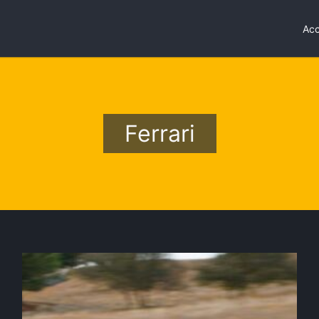
Acc
Ferrari