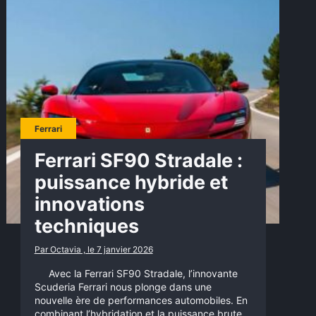
Ferrari
Ferrari SF90 Stradale :
puissance hybride et
innovations
techniques
Par Octavia , le 7 janvier 2026
Avec la Ferrari SF90 Stradale, l’innovante
Scuderia Ferrari nous plonge dans une
nouvelle ère de performances automobiles. En
combinant l’hybridation et la puissance brute,