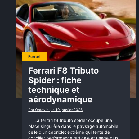
Ferrari
Ferrari F8 Tributo
Spider : fiche
technique et
aérodynamique
Par Octavia , le 10 janvier 2026
La ferrari f8 tributo spider occupe une
place singulière dans le paysage automobile :
celle d’un cabriolet extrême qui tente de
concilier performance radicale et usage plus