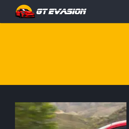
Rechercher
: