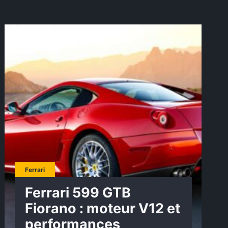
Ferrari
Ferrari 599 GTB
Fiorano : moteur V12 et
performances