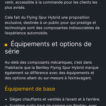
venir, accessible à la commande pour les clients les
plus avisés.
Cela fait du Flying Spur Hybrid une proposition
exclusive, destinée à un public pour qui prestige et
technologie sont des composantes indissociables de
l’expérience automobile.
Équipements et options de
série
Au-delà des composants mécaniques, c’est dans
l’habitacle que la Bentley Flying Spur Hybrid marque
également sa différence avec des équipements et
×
des options allant du sur-mesure à l’extravagant.
Équipement de base
Rechercher
Sièges chauffants et ventilés à l’avant et à l’arrière.
:
Système audio haut de gamme par Bentley, avec