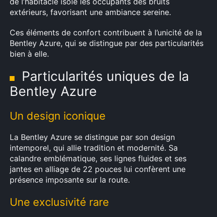
de l’habitacle isole les occupants des bruits
extérieurs, favorisant une ambiance sereine.
Ces éléments de confort contribuent à l’unicité de la
Bentley Azure, qui se distingue par des particularités
bien à elle.
Particularités uniques de la
Bentley Azure
Un design iconique
La Bentley Azure se distingue par son design
intemporel, qui allie tradition et modernité. Sa
calandre emblématique, ses lignes fluides et ses
jantes en alliage de 22 pouces lui confèrent une
×
présence imposante sur la route.
Une exclusivité rare